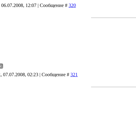
 06.07.2008, 12:07 | Сообщение #
320
, 07.07.2008, 02:23 | Сообщение #
321