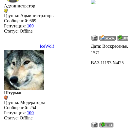
Администратор
Группа: Администраторы
Сообщений:
669
Репутация:
100
Статус:
Offline
IceWolf
Дата: Воскресенье,
1571
ВАЗ 11193 №425
Штурман
Группа: Модераторы
Сообщений:
254
Репутация:
100
Статус:
Offline