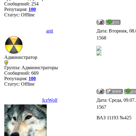
Сообщений:
254
Репутация:
100
Статус:
Offline
anti
Дата: Вторник, 08.
1568
Администратор
Группа: Администраторы
Сообщений:
669
Репутация:
100
Статус:
Offline
IceWolf
Дата: Среда, 09.07
1567
ВАЗ 11193 №425