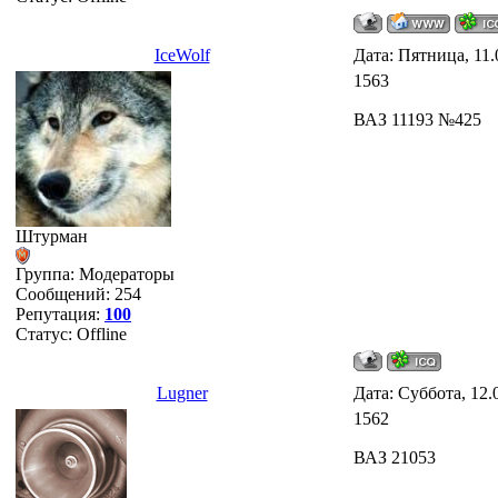
IceWolf
Дата: Пятница, 11.
1563
ВАЗ 11193 №425
Штурман
Группа: Модераторы
Сообщений:
254
Репутация:
100
Статус:
Offline
Lugner
Дата: Суббота, 12.
1562
ВАЗ 21053