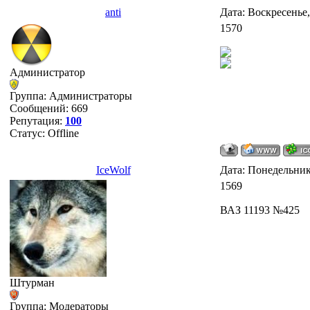
anti
Дата: Воскресенье,
1570
Администратор
Группа: Администраторы
Сообщений:
669
Репутация:
100
Статус:
Offline
IceWolf
Дата: Понедельник
1569
ВАЗ 11193 №425
Штурман
Группа: Модераторы