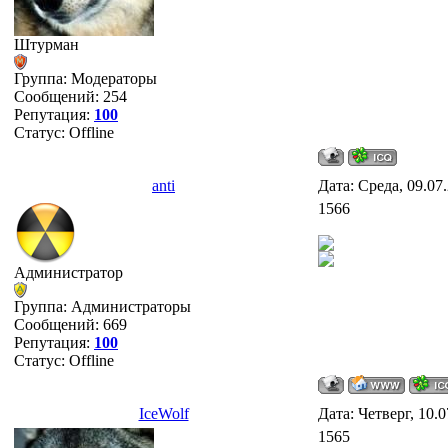
Штурман
Группа: Модераторы
Сообщений:
254
Репутация:
100
Статус:
Offline
anti
Дата: Среда, 09.07
1566
Администратор
Группа: Администраторы
Сообщений:
669
Репутация:
100
Статус:
Offline
IceWolf
Дата: Четверг, 10.
1565