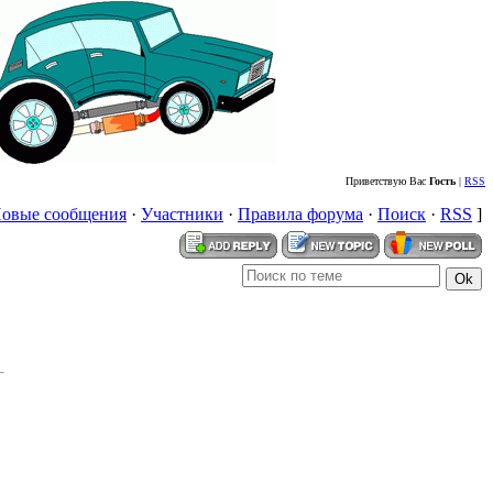
Приветствую Вас
Гость
|
RSS
овые сообщения
·
Участники
·
Правила форума
·
Поиск
·
RSS
]