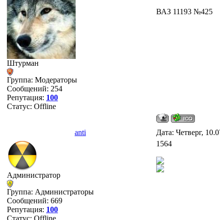
ВАЗ 11193 №425
Штурман
Группа: Модераторы
Сообщений:
254
Репутация:
100
Статус:
Offline
anti
Дата: Четверг, 10.
1564
Администратор
Группа: Администраторы
Сообщений:
669
Репутация:
100
Статус:
Offline