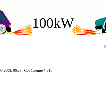
100kW
[
Н
07.2008, 06:33 | Сообщение #
316