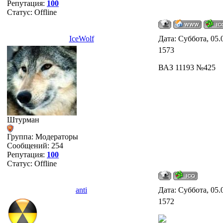
Репутация:
100
Статус:
Offline
IceWolf
Дата: Суббота, 05.
1573
ВАЗ 11193 №425
Штурман
Группа: Модераторы
Сообщений:
254
Репутация:
100
Статус:
Offline
anti
Дата: Суббота, 05.
1572