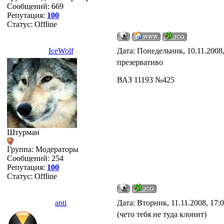
Сообщений:
669
Репутация:
100
Статус:
Offline
IceWolf
Дата: Понедельник, 10.11.2008
презервативо
ВАЗ 11193 №425
Штурман
Группа: Модераторы
Сообщений:
254
Репутация:
100
Статус:
Offline
anti
Дата: Вторник, 11.11.2008, 17:
(чето тебя не туда клонит)