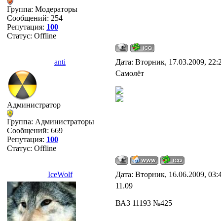
Группа: Модераторы
Сообщений:
254
Репутация:
100
Статус:
Offline
anti
Дата: Вторник, 17.03.2009, 22
Самолёт
Администратор
Группа: Администраторы
Сообщений:
669
Репутация:
100
Статус:
Offline
IceWolf
Дата: Вторник, 16.06.2009, 03
11.09
ВАЗ 11193 №425