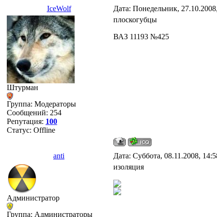
IceWolf
Дата: Понедельник, 27.10.2008
плоскогубцы
ВАЗ 11193 №425
Штурман
Группа: Модераторы
Сообщений:
254
Репутация:
100
Статус:
Offline
anti
Дата: Суббота, 08.11.2008, 14:
изоляция
Администратор
Группа: Администраторы