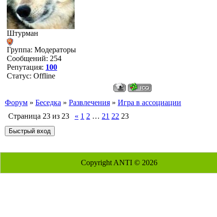
Штурман
Группа: Модераторы
Сообщений:
254
Репутация:
100
Статус:
Offline
Форум
»
Беседка
»
Развлечения
»
Игра в ассоциации
Страница
23
из
23
«
1
2
…
21
22
23
Copyright ANTI © 2026