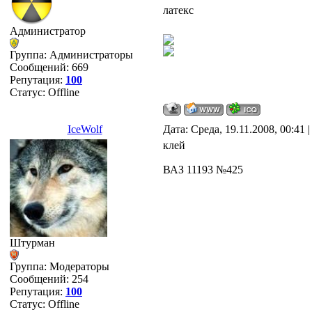
латекс
Администратор
Группа: Администраторы
Сообщений:
669
Репутация:
100
Статус:
Offline
IceWolf
Дата: Среда, 19.11.2008, 00:41
клей
ВАЗ 11193 №425
Штурман
Группа: Модераторы
Сообщений:
254
Репутация:
100
Статус:
Offline