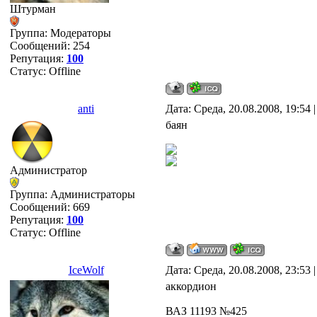
Штурман
Группа: Модераторы
Сообщений:
254
Репутация:
100
Статус:
Offline
anti
Дата: Среда, 20.08.2008, 19:54
баян
Администратор
Группа: Администраторы
Сообщений:
669
Репутация:
100
Статус:
Offline
IceWolf
Дата: Среда, 20.08.2008, 23:53
аккордион
ВАЗ 11193 №425