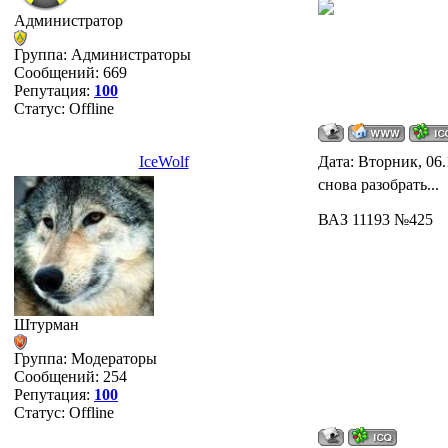
Администратор
Группа: Администраторы
Сообщений:
669
Репутация:
100
Статус:
Offline
IceWolf
Дата: Вторник, 06.
снова разобрать...
ВАЗ 11193 №425
Штурман
Группа: Модераторы
Сообщений:
254
Репутация:
100
Статус:
Offline