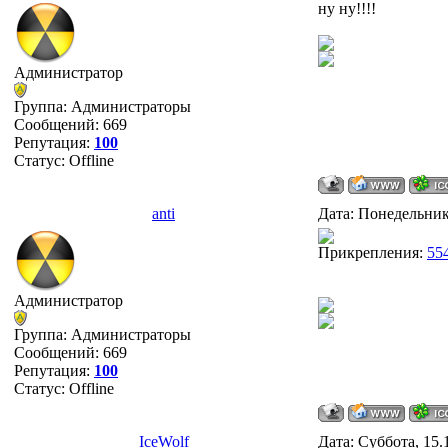
ну ну!!!!
Администратор
Группа: Администраторы
Сообщений:
669
Репутация:
100
Статус:
Offline
anti
Дата: Понедельник
Прикрепления:
55
Администратор
Группа: Администраторы
Сообщений:
669
Репутация:
100
Статус:
Offline
IceWolf
Дата: Суббота, 15.