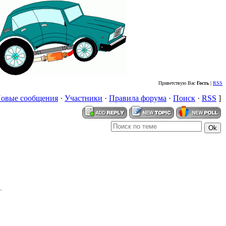
Приветствую Вас
Гость
|
RSS
овые сообщения
·
Участники
·
Правила форума
·
Поиск
·
RSS
]