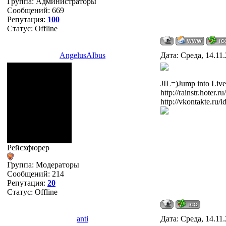
Группа: Администраторы
Сообщений:
669
Репутация:
100
Статус:
Offline
AngelusAlbus
Дата: Среда, 14.11
JIL=)Jump into Live
http://rainstr.hoter.ru/
http://vkontakte.ru/
Рейсхфюрер
Группа: Модераторы
Сообщений:
214
Репутация:
20
Статус:
Offline
anti
Дата: Среда, 14.11