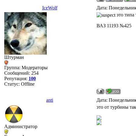
IceWolf
Дата: Понедельник,
это типа 
ВАЗ 11193 №425
Штурман
Группа: Модераторы
Сообщений:
254
Репутация:
100
Статус:
Offline
anti
Дата: Понедельник,
это от турбины та
Администратор