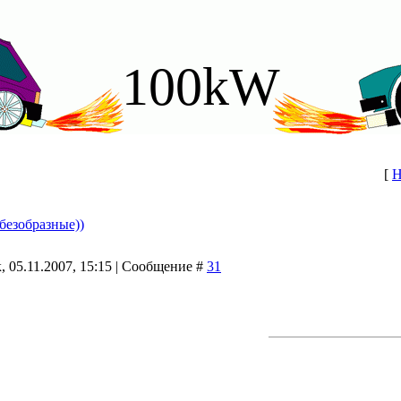
100kW
[
Н
безобразные))
 05.11.2007, 15:15 | Сообщение #
31