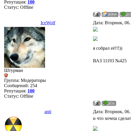
Репутация:
100
Статус:
Offline
IceWolf
Дата: Вторник, 06.
я собрал её!!!))
ВАЗ 11193 №425
Штурман
Группа: Модераторы
Сообщений:
254
Репутация:
100
Статус:
Offline
anti
Дата: Вторник, 06.
и что хочеш сделат