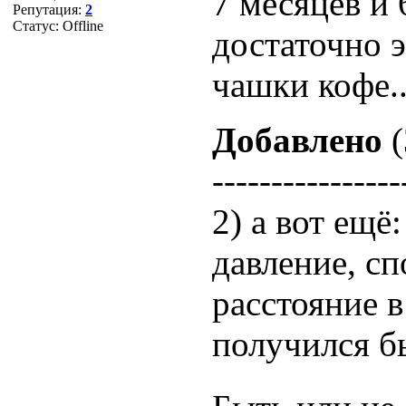
7 месяцев и 
Репутация:
2
Статус:
Offline
достаточно э
чашки кофе..
Добавлено
(
----------------
2) а вот ещё
давление, сп
расстояние 
получился бы