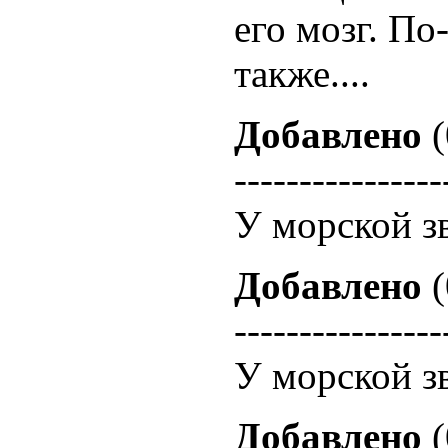
его мозг. П
также....
Добавлено
(
----------------
У морской зв
Добавлено
(
----------------
У морской зв
Добавлено
(