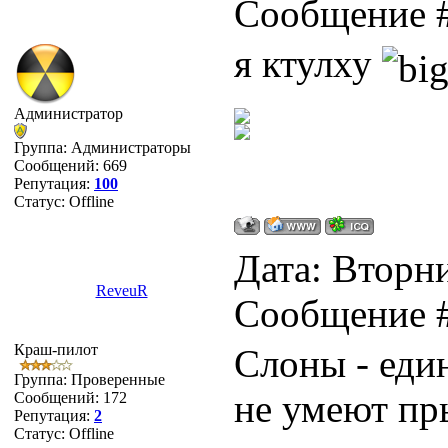
Сообщение 
я ктулху
Администратор
Группа: Администраторы
Сообщений:
669
Репутация:
100
Статус:
Offline
Дата: Вторни
ReveuR
Сообщение 
Краш-пилот
Слоны - еди
Группа: Проверенные
не умеют пр
Сообщений:
172
Репутация:
2
Статус:
Offline