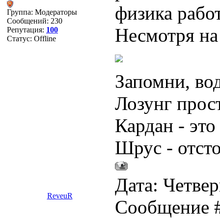
физика работ
Группа: Модераторы
Сообщений:
230
Несмотря на 
Репутация:
100
Статус:
Offline
Запомни, во
Лозунг прос
Кардан - это
Шрус - отст
Дата: Четверг
ReveuR
Сообщение 