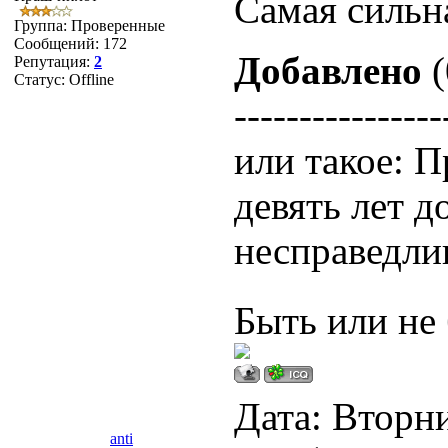
Самая сильна
Группа: Проверенные
Сообщений:
172
Добавлено
(
Репутация:
2
Статус:
Offline
----------------
или такое: П
девять лет д
несправедливо
Быть или не 
Дата: Вторни
anti