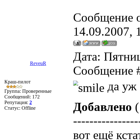
Сообщение 
14.09.2007, 
Дата: Пятниц
ReveuR
Сообщение 
Краш-пилот
да уж 
Группа: Проверенные
Сообщений:
172
Репутация:
2
Добавлено
(
Статус:
Offline
----------------
вот ещё кста