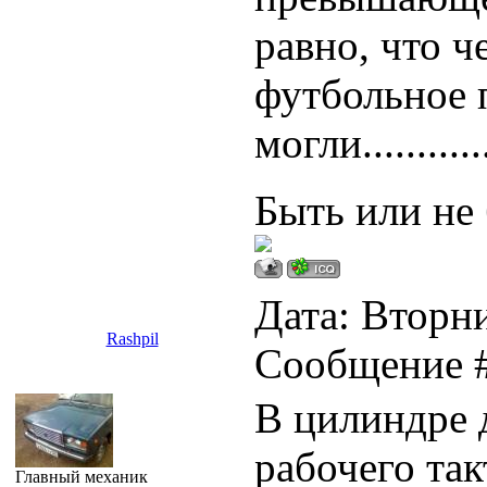
равно, что ч
футбольное 
могли.............
Быть или не 
Дата: Вторни
Rashpil
Сообщение 
В цилиндре 
рабочего так
Главный механик