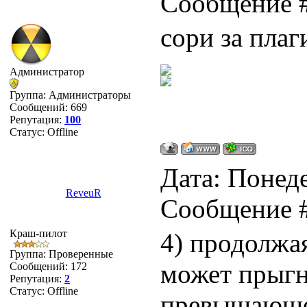
Сообщение 
сори за плаг
Администратор
Группа: Администраторы
Сообщений:
669
Репутация:
100
Статус:
Offline
Дата: Понеде
ReveuR
Сообщение 
Краш-пилот
4) продолжая
Группа: Проверенные
может прыгну
Сообщений:
172
Репутация:
2
Статус:
Offline
превышающее