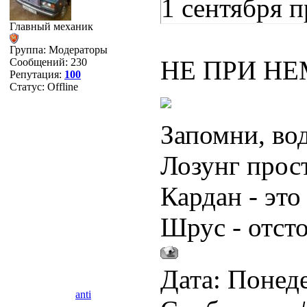
1 сентября 
Главный механик
Группа: Модераторы
НЕ ПРИ НЕ
Сообщений:
230
Репутация:
100
Статус:
Offline
Запомни, во
Лозунг прос
Кардан - это
Шрус - отст
Дата: Понеде
anti