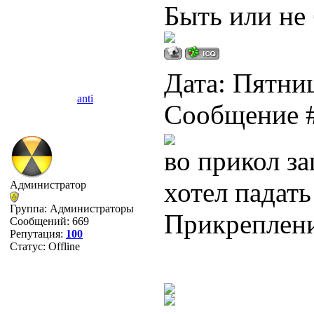
Быть или не 
Дата: Пятниц
anti
Сообщение 
во прикол за
хотел падать
Администратор
Группа: Администраторы
Прикреплен
Сообщений:
669
Репутация:
100
Статус:
Offline