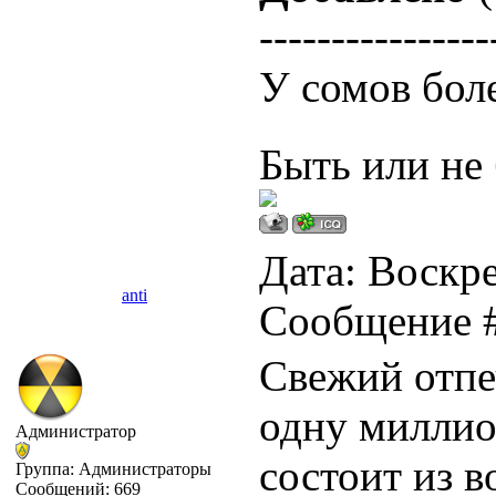
----------------
У сомов бол
Быть или не 
Дата: Воскре
anti
Сообщение 
Свежий отпе
одну миллио
Администратор
состоит из в
Группа: Администраторы
Сообщений:
669