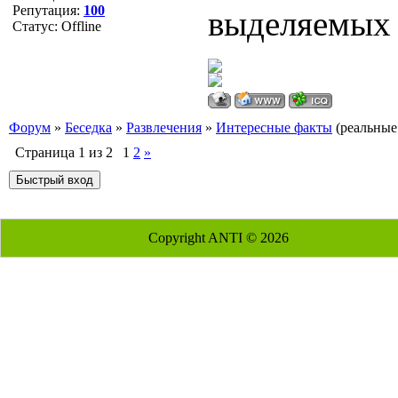
Репутация:
100
выделяемых 
Статус:
Offline
Форум
»
Беседка
»
Развлечения
»
Интересные факты
(реальные
Страница
1
из
2
1
2
»
Copyright ANTI © 2026