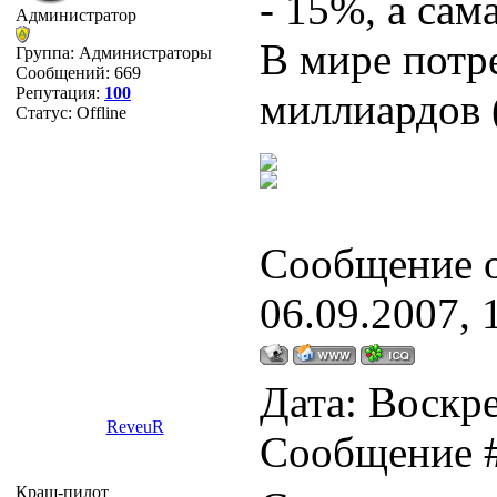
- 15%, а сам
Администратор
В мире потре
Группа: Администраторы
Сообщений:
669
Репутация:
100
миллиардов (
Статус:
Offline
Сообщение 
06.09.2007, 
Дата: Воскре
ReveuR
Сообщение 
Краш-пилот