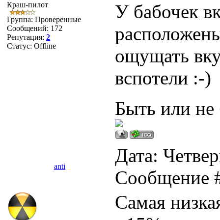
Краш-пилот
У бабочек в
Группа: Проверенные
расположены
Сообщений:
172
Репутация:
2
Статус:
Offline
ощущать вкус
вспотели :-)
Быть или не 
Дата: Четверг
anti
Сообщение 
Самая низкая