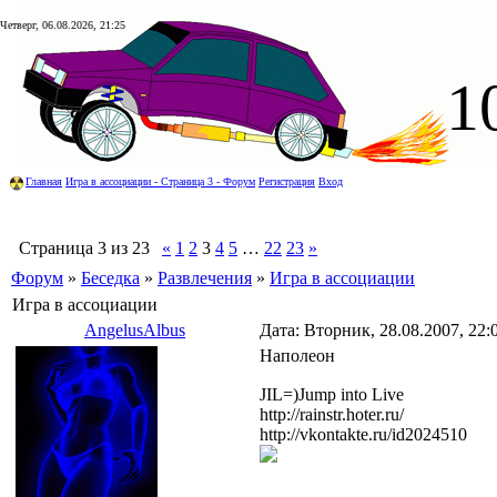
Четверг, 06.08.2026, 21:25
1
Главная
Игра в ассоциации - Страница 3 - Форум
Регистрация
Вход
Страница
3
из
23
«
1
2
3
4
5
…
22
23
»
Форум
»
Беседка
»
Развлечения
»
Игра в ассоциации
Игра в ассоциации
AngelusAlbus
Дата: Вторник, 28.08.2007, 22
Наполеон
JIL=)Jump into Live
http://rainstr.hoter.ru/
http://vkontakte.ru/id2024510