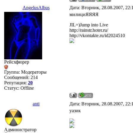
AngelusAlbus
Дата: Вторник, 28.08.2007, 22
милициЯЯЯЯ
JIL=)Jump into Live
http://rainstr.hoter.ru/
http://vkontakte.ru/id2024510
Рейсхфюрер
Группа: Модераторы
Сообщений:
214
Репутация:
20
Статус:
Offline
anti
Дата: Вторник, 28.08.2007, 22
уазик
Администратор