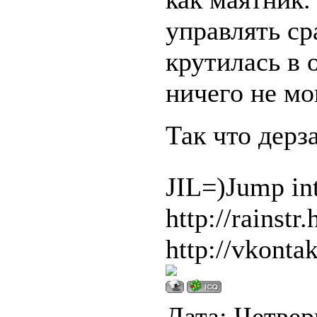
управлять ср
крутилась в о
ничего не мо
Так что дерз
JIL=)Jump in
http://rainstr.
http://vkonta
Дата: Четверг