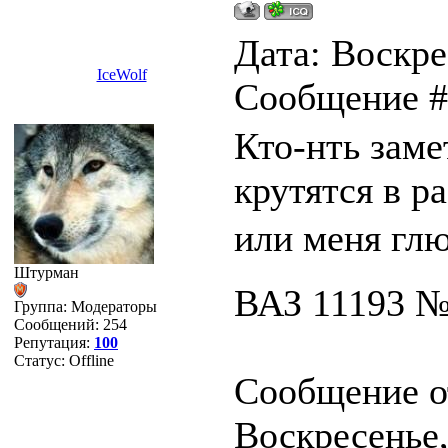
Дата: Воскрес
IceWolf
Сообщение 
Кто-нть замет
крутятся в 
или меня гл
Штурман
ВАЗ 11193 
Группа: Модераторы
Сообщений:
254
Репутация:
100
Статус:
Offline
Сообщение о
Воскресенье,