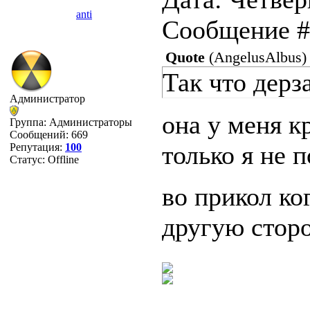
anti
Сообщение 
Quote
(
AngelusAlbus
)
Так что дерз
Администратор
она у меня к
Группа: Администраторы
Сообщений:
669
только я не 
Репутация:
100
Статус:
Offline
во прикол ко
другую стор