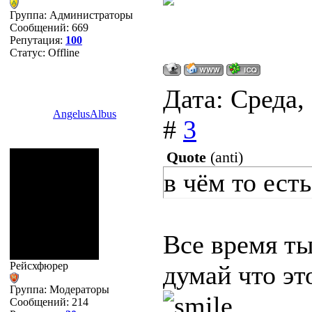
Группа: Администраторы
Сообщений:
669
Репутация:
100
Статус:
Offline
Дата: Среда,
AngelusAlbus
#
3
Quote
(
anti
)
в чём то есть
Все время т
Рейсхфюрер
думай что эт
Группа: Модераторы
Сообщений:
214