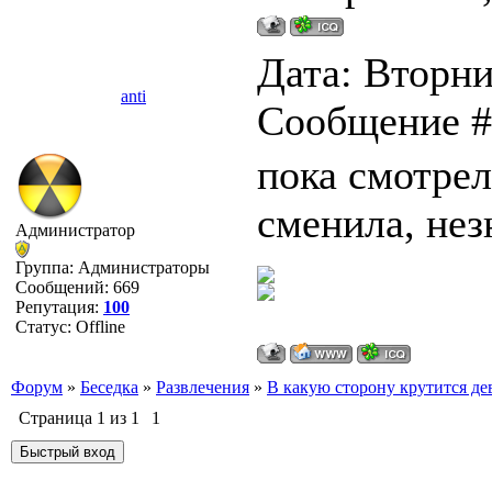
Дата: Вторник
anti
Сообщение 
пока смотрел
сменила, нез
Администратор
Группа: Администраторы
Сообщений:
669
Репутация:
100
Статус:
Offline
Форум
»
Беседка
»
Развлечения
»
В какую сторону крутится де
Страница
1
из
1
1