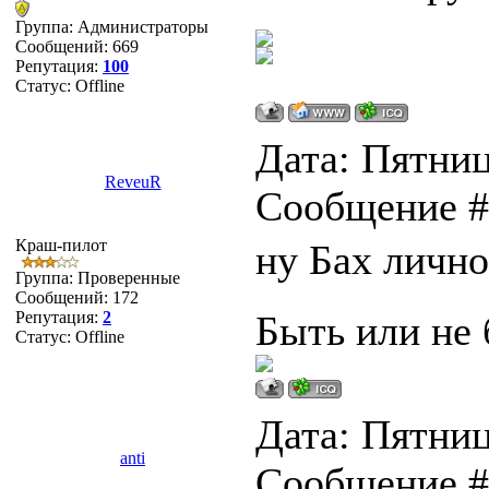
Группа: Администраторы
Сообщений:
669
Репутация:
100
Статус:
Offline
Дата: Пятница
ReveuR
Сообщение 
Краш-пилот
ну Бах личн
Группа: Проверенные
Сообщений:
172
Репутация:
2
Быть или не 
Статус:
Offline
Дата: Пятница
anti
Сообщение 