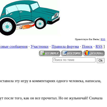
Приветствую Вас
Гость
|
RSS
овые сообщения
·
Участники
·
Правила форума
·
Поиск
·
RSS
]
 оставила эту игру в комментариях одного человека, написала,
нут после того, как он все прочитал. Но не жульничай! Сначала