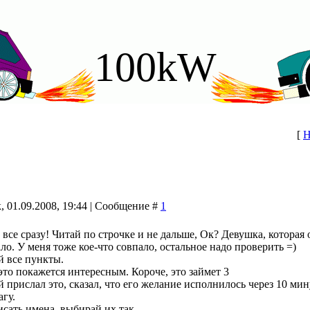
100kW
[
Н
, 01.09.2008, 19:44 | Сообщение #
1
 все сразу! Читай по строчке и не дальше, Ок? Девушка, которая
ало. У меня тоже кое-что совпало, остальное надо проверить =)
 все пункты.
это покажется интересным. Короче, это займет 3
й прислал это, сказал, что его желание исполнилось через 10 ми
агу.
исать имена, выбирай их так,