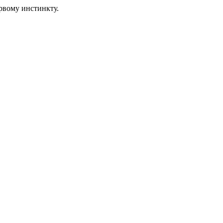
рвому инстинкту.