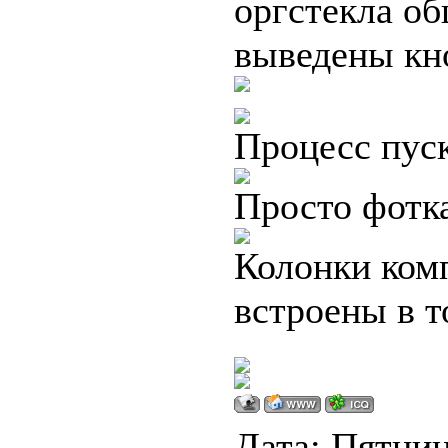
оргстекла об
выведены кн
Процесс пуск
Просто фотк
Колонки ком
встроены в т
Дата: Пятница