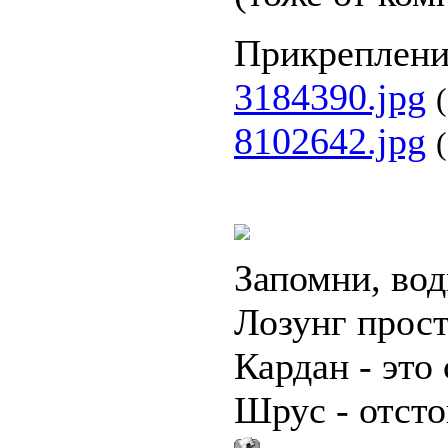
Прикреплен
3184390.jpg
8102642.jpg
Запомни, вод
Лозунг прост
Кардан - это 
Шрус - отсто