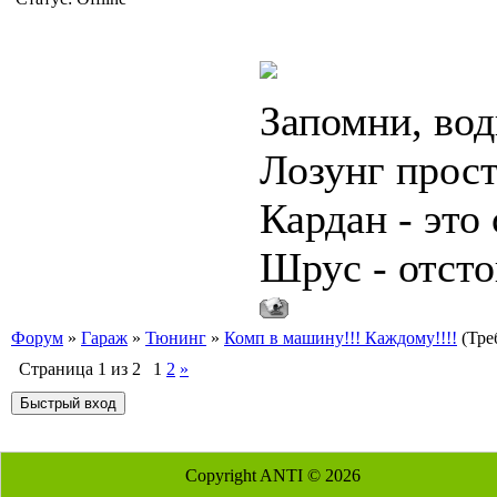
Запомни, вод
Лозунг прост
Кардан - это 
Шрус - отсто
Форум
»
Гараж
»
Тюнинг
»
Комп в машину!!! Каждому!!!!
(Тре
Страница
1
из
2
1
2
»
Copyright ANTI © 2026