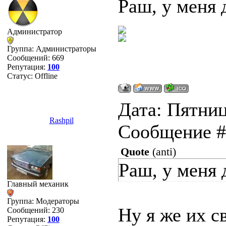
Раш, у меня 
Администратор
Группа: Администраторы
Сообщений:
669
Репутация:
100
Статус:
Offline
Дата: Пятница
Rashpil
Сообщение 
Quote
(
anti
)
Раш, у меня 
Главный механик
Группа: Модераторы
Ну я же их с
Сообщений:
230
Репутация:
100