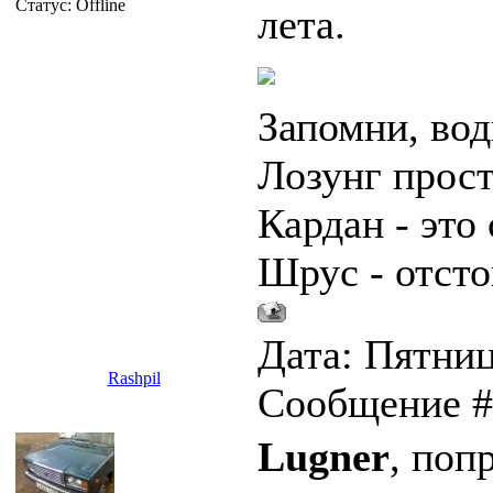
Статус:
Offline
лета.
Запомни, вод
Лозунг прост
Кардан - это 
Шрус - отсто
Дата: Пятница
Rashpil
Сообщение 
Lugner
, поп