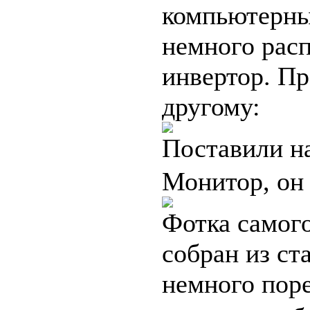
компьютерны
немного рас
инвертор. Пр
другому:
Поставили н
Монитор, он
Фотка самого
собран из ст
немного пор