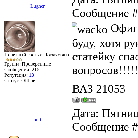
Lugner
Сообщение 
Офиге
буду, хотя ру
статейку спа
Почетный гость из Казахстана
Группа: Проверенные
вопросов!!!!!
Сообщений:
216
Репутация:
13
Статус:
Offline
ВАЗ 21053
Дата: Пятница
anti
Сообщение 