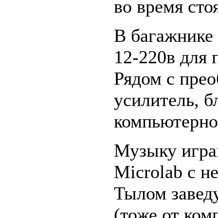
во время сто
В багажнике 
12-220в для 
Рядом с прео
усилитель, 
компьютерной
Музыку играю
Microlab с 
Тылом завед
(тоже от комп