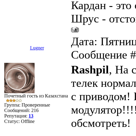
Кардан - это 
Шрус - отсто
Дата: Пятница
Lugner
Сообщение 
Rashpil
, На 
телек нормал
с приводом! 
Почетный гость из Казахстана
Группа: Проверенные
модулятор!!!
Сообщений:
216
Репутация:
13
обсмотреть!
Статус:
Offline