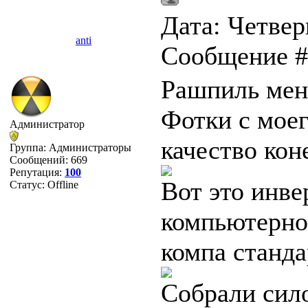
Дата: Четверг
anti
Сообщение 
Рашпиль меня
Фотки с моег
Администратор
качество кон
Группа: Администраторы
Сообщений:
669
Репутация:
100
Вот это инве
Статус:
Offline
компьютерно
компа станда
Собрали сило