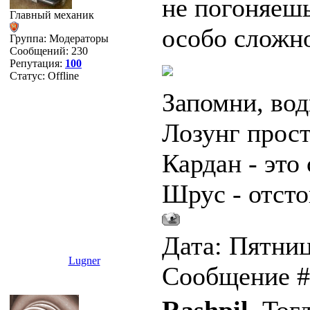
не погоняешь
Главный механик
особо сложно
Группа: Модераторы
Сообщений:
230
Репутация:
100
Статус:
Offline
Запомни, вод
Лозунг прост
Кардан - это 
Шрус - отсто
Дата: Пятница
Lugner
Сообщение 