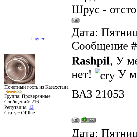
Шрус - отсто
Дата: Пятница
Lugner
Сообщение 
Rashpil
, У м
нет!
У м
Почетный гость из Казахстана
ВАЗ 21053
Группа: Проверенные
Сообщений:
216
Репутация:
13
Статус:
Offline
Дата: Пятница