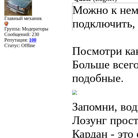
Можно к нем
Главный механик
подключить, 
Группа: Модераторы
Сообщений:
230
Репутация:
100
Статус:
Offline
Посмотри как
Больше всего
подобные.
Запомни, вод
Лозунг прост
Кардан - это 