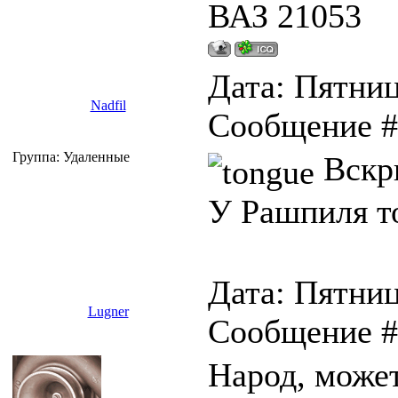
ВАЗ 21053
Дата: Пятница
Nadfil
Сообщение 
Группа: Удаленные
Вскр
У Рашпиля т
Дата: Пятница
Lugner
Сообщение 
Народ, может