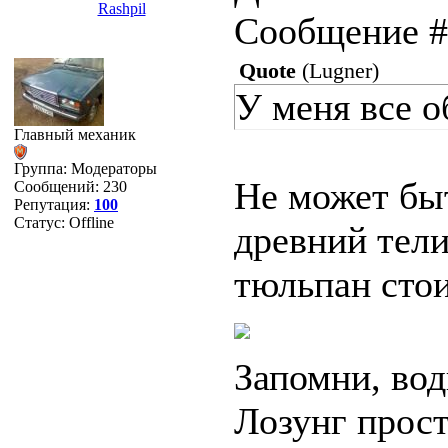
Rashpil
Сообщение 
Quote
(
Lugner
)
У меня все 
Главный механик
Группа: Модераторы
Не может быт
Сообщений:
230
Репутация:
100
Статус:
Offline
древний тел
тюльпан стои
Запомни, вод
Лозунг прост