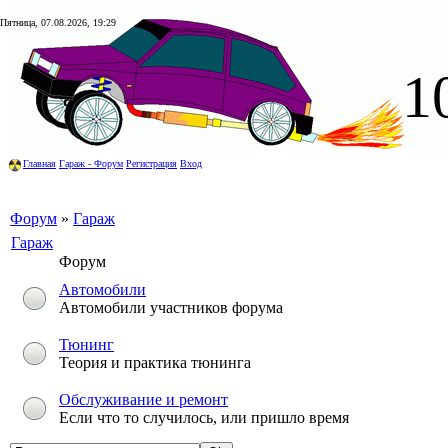
Пятница, 07.08.2026, 19:29
1
Главная
Гараж - Форум
Регистрация
Вход
Форум
»
Гараж
Гараж
Форум
Автомобили
Автомобили участников форума
Тюнинг
Теория и практика тюнинга
Обслуживание и ремонт
Если что то случилось, или пришло время