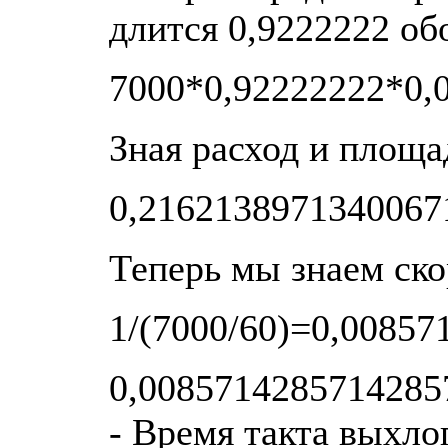
длится 0,9222222 об
7000*0,92222222*0,
Зная расход и площа
0,2162138971340067
Теперь мы знаем ско
1/(7000/60)=0,00857
0,0085714285714285
- Время такта выхло