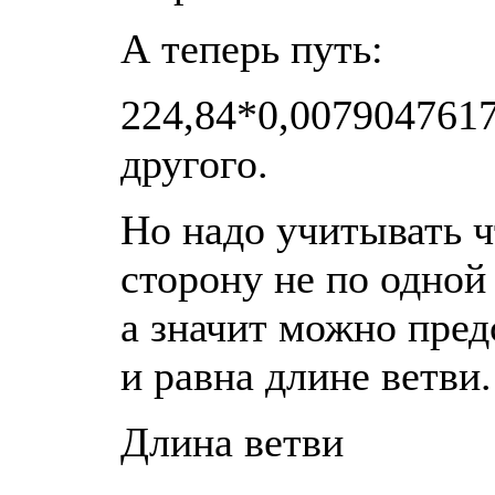
А теперь путь:
224,84*0,0079047617
другого.
Но надо учитывать ч
сторону не по одной
а значит можно пред
и равна длине ветви.
Длина ветви