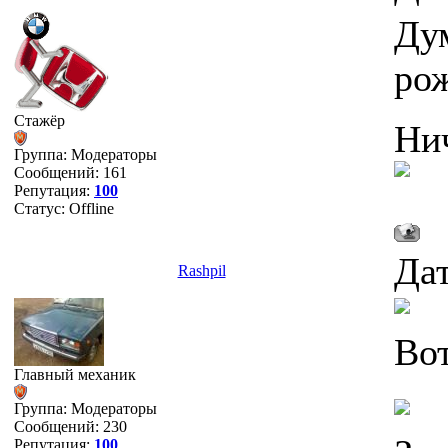
Ду
рож
Стажёр
Ни
Группа: Модераторы
Сообщений:
161
Репутация:
100
Статус:
Offline
Дат
Rashpil
Вот
Главный механик
Группа: Модераторы
Сообщений:
230
Репутация:
100