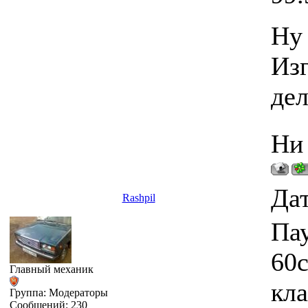
Ну 
Изг
дел
Ни 
Дат
Rashpil
Пау
60с
Главный механик
кла
Группа: Модераторы
Сообщений:
230