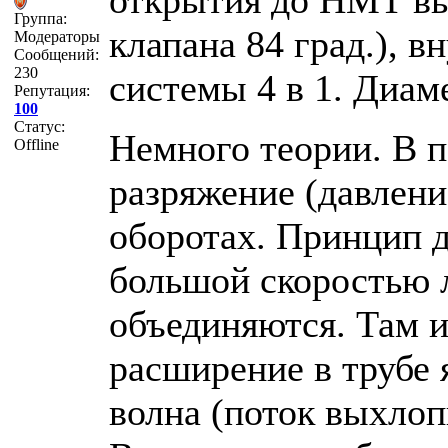
открытия до НМТ вы
Группа:
клапана 84 град.), 
Модераторы
Сообщений:
230
системы 4 в 1. Диам
Репутация:
100
Статус:
Немного теории. В п
Offline
разряжение (давлени
оборотах. Принцип 
большой скоростью л
объединяются. Там и
расширение в трубе 
волна (поток выхлопн