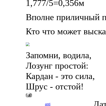
1,777/5=0,356м
Вполне приличный п
Кто что может выска
Запомни, водила,
Лозунг простой:
Кардан - это сила,
Шрус - отстой!
Дат
anti