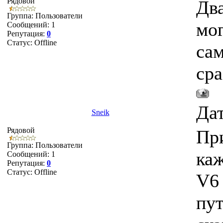
Рядовой
Два
Группа: Пользователи
мог
Сообщений:
1
Репутация:
0
Статус:
Offline
сам
сра
Дат
Sneik
Рядовой
При
Группа: Пользователи
каж
Сообщений:
1
Репутация:
0
Статус:
Offline
V6 
пут