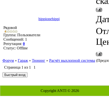
ска
Дат
hippionehippi
Рядовой
От
Группа: Пользователи
Цен
Сообщений:
1
Репутация:
0
Статус:
Offline
Форум
»
Гараж
»
Тюнинг
»
Расчёт выхлопной системы
(Предл
Страница
1
из
1
1
Copyright ANTI © 2026