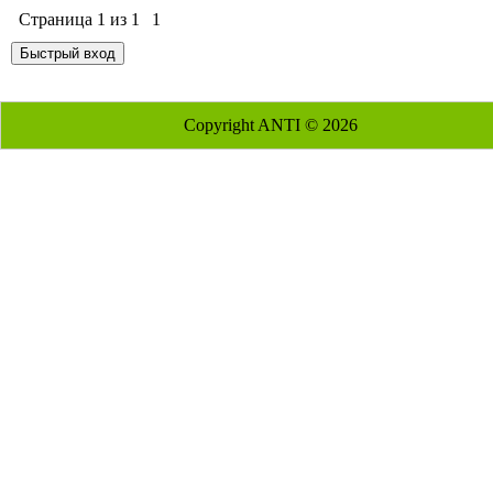
Страница
1
из
1
1
Copyright ANTI © 2026