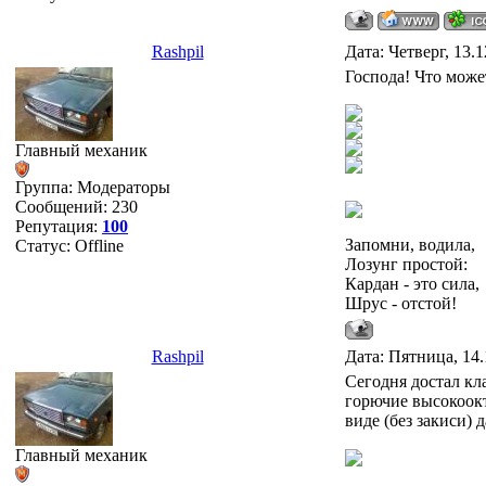
Rashpil
Дата: Четверг, 13.
Господа! Что може
Главный механик
Группа: Модераторы
Сообщений:
230
Репутация:
100
Запомни, водила,
Статус:
Offline
Лозунг простой:
Кардан - это сила,
Шрус - отстой!
Rashpil
Дата: Пятница, 14.
Сегодня достал кл
горючие высокоок
виде (без закиси) 
Главный механик