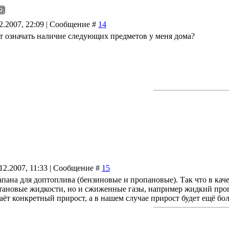
12.2007, 22:09 | Сообщение #
14
т означать наличие следующих предметов у меня дома?
12.2007, 11:33 | Сообщение #
15
апана для доптоплива (бензиновые и пропановые). Так что в кач
тановые жидкости, но и сжиженные газы, например жидкий проп
даёт конкретный прирост, а в нашем случае прирост будет ещё бо