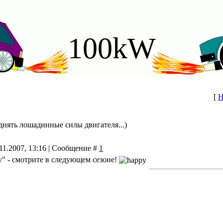
100kW
[
Н
днять лошадинные силы двигателя...)
11.2007, 13:16 | Сообщение #
1
my" - смотрите в следующем сезоне!