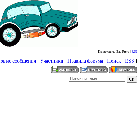
Приветствую Вас
Гость
|
RSS
овые сообщения
·
Участники
·
Правила форума
·
Поиск
·
RSS
]