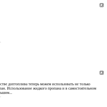
естве доптоплива теперь можем использовать не только
ан. Использование жидкого пропана и в самостоятельном
льшим...