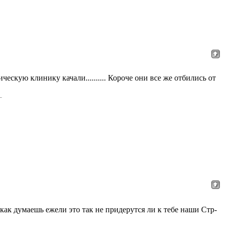
ескую клинику качали.......... Короче они все же отбились от
l как думаешь ежели это так не придерутся ли к тебе наши Стр-