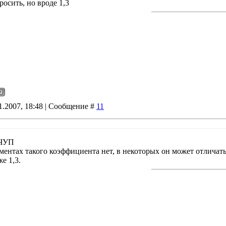
осить, но вроде 1,3
11.2007, 18:48 | Сообщение #
11
 ЧУП
ментах такого коэффициента нет, в некоторых он может отличать
е 1,3.