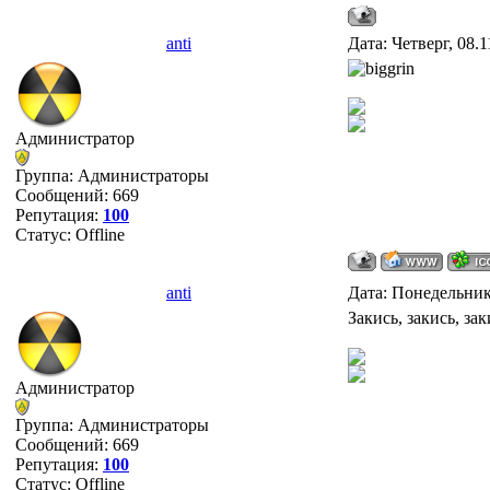
anti
Дата: Четверг, 08.
Администратор
Группа: Администраторы
Сообщений:
669
Репутация:
100
Статус:
Offline
anti
Дата: Понедельник
Закись, закись, за
Администратор
Группа: Администраторы
Сообщений:
669
Репутация:
100
Статус:
Offline