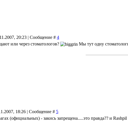
11.2007, 20:23 | Сообщение #
4
дают или через стоматологов?
Мы тут одну стоматологич
11.2007, 18:26 | Сообщение #
5
агах (официальных) - закись запрещена.....это правда?? и Rashpi